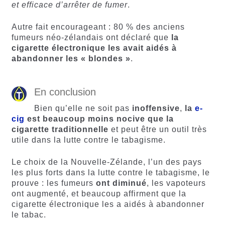
et efficace d’arrêter de fumer
.
Autre fait encourageant : 80 % des anciens
fumeurs néo-zélandais ont déclaré que
la
cigarette électronique les avait aidés à
abandonner les « blondes »
.
En conclusion
Bien qu’elle ne soit pas
inoffensive
,
la
e-
cig
est beaucoup moins nocive que la
cigarette traditionnelle
et peut être un outil très
utile dans la lutte contre le tabagisme.
Le choix de la Nouvelle-Zélande, l’un des pays
les plus forts dans la lutte contre le tabagisme, le
prouve : les fumeurs
ont diminué
, les vapoteurs
ont augmenté, et beaucoup affirment que la
cigarette électronique les a aidés à abandonner
le tabac.