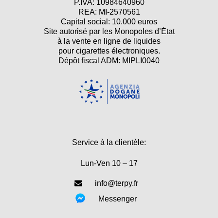
P.IVA: 10984640960
REA: MI-2570561
Capital social: 10.000 euros
Site autorisé par les Monopoles d’État
à la vente en ligne de liquides
pour cigarettes électroniques.
Dépôt fiscal ADM: MIPLI0040
Service à la clientèle:
Lun-Ven 10 – 17
info@terpy.fr
Messenger