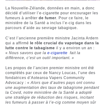
La Nouvelle-Zélande, données en main, a donc
décidé d’utiliser l’e-cigarette pour encourager les
fumeurs à arrêter
de fumer
. Pour ce faire, le
ministère de la Santé a inclus l’e-cig dans les
parcours d’aide au sevrage tabagique.
C’est l’ancienne première ministre Jacinta Ardern
qui a affirmé
le rôle crucial du vapotage dans la
lutte contre le tabagisme
il y a environ un an :
«
Nous savons que la
e-cigarette
fait la
différence, c’est un outil important. »
Les propos de l’ancien premier ministre ont été
complétés par ceux de Nancy Loucas, l’une des
fondatrices d’Aotearoa Vapers Community
Advocacy : «
Alors que d’autres pays ont connu
une augmentation des taux de tabagisme pendant
la Covid, notre ministère de la Santé a adopté
une stratégie de réduction des risques, incitant
les fumeurs à passer à l’e-cig comme moyen sûr