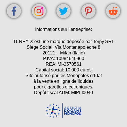
Informations sur l’entreprise:
TERPY ® est une marque déposée par Terpy SRL
Siège Social: Via Montenapoleone 8
20121 – Milan (Italie)
P.IVA: 10984640960
REA: MI-2570561
Capital social: 10.000 euros
Site autorisé par les Monopoles d’État
à la vente en ligne de liquides
pour cigarettes électroniques.
Dépôt fiscal ADM: MIPLI0040