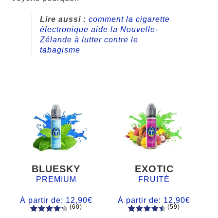
Lire aussi :
comment la cigarette
électronique aide la Nouvelle-
Zélande à lutter contre le
tabagisme
BLUESKY
EXOTIC
PREMIUM
FRUITÉ
À partir de:
12,90
€
À partir de:
12,90
€
(60)
(59)