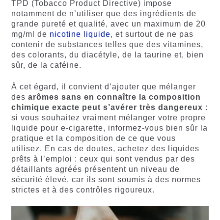
TPD (Tobacco Product Directive) impose
notamment de n’utiliser que des ingrédients de
grande pureté et qualité, avec un maximum de 20
mg/ml de
nicotine liquide
, et surtout de ne pas
contenir de substances telles que des vitamines,
des colorants, du diacétyle, de la taurine et, bien
sûr, de la caféine.
À cet égard, il convient d’ajouter que mélanger
des
arômes sans en connaître la composition
chimique exacte peut s’avérer très dangereux
:
si vous souhaitez vraiment mélanger votre propre
liquide pour e-cigarette, informez-vous bien sûr la
pratique et la composition de ce que vous
utilisez. En cas de doutes, achetez des liquides
prêts à l’emploi : ceux qui sont vendus par des
détaillants agréés présentent un niveau de
sécurité élevé, car ils sont soumis à des normes
strictes et à des contrôles rigoureux.