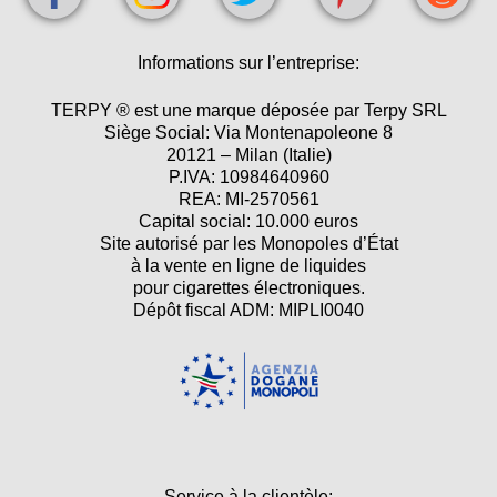
Informations sur l’entreprise:
TERPY ® est une marque déposée par Terpy SRL
Siège Social: Via Montenapoleone 8
20121 – Milan (Italie)
P.IVA: 10984640960
REA: MI-2570561
Capital social: 10.000 euros
Site autorisé par les Monopoles d’État
à la vente en ligne de liquides
pour cigarettes électroniques.
Dépôt fiscal ADM: MIPLI0040
Service à la clientèle: