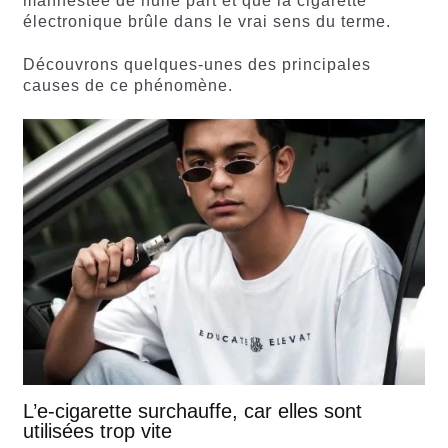
manifestée de nulle part et que la cigarette
électronique brûle dans le vrai sens du terme.
Découvrons quelques-unes des principales
causes de ce phénomène.
L’e-cigarette surchauffe, car elles sont
utilisées trop vite