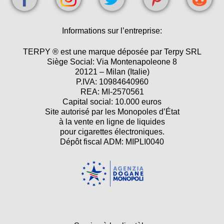
Informations sur l’entreprise:
TERPY ® est une marque déposée par Terpy SRL
Siège Social: Via Montenapoleone 8
20121 – Milan (Italie)
P.IVA: 10984640960
REA: MI-2570561
Capital social: 10.000 euros
Site autorisé par les Monopoles d’État
à la vente en ligne de liquides
pour cigarettes électroniques.
Dépôt fiscal ADM: MIPLI0040