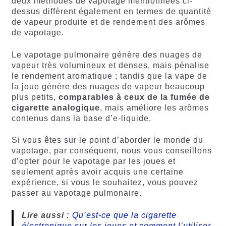
deux méthodes de vapotage mentionnées ci-
dessus diffèrent également en termes de quantité
de vapeur produite et de rendement des arômes
de vapotage.
Le vapotage pulmonaire génère des nuages de
vapeur très volumineux et denses, mais pénalise
le rendement aromatique ; tandis que la vape de
la joue génère des nuages de vapeur beaucoup
plus petits,
comparables à ceux de la fumée de
cigarette analogique
, mais améliore les arômes
contenus dans la base d’e-liquide.
Si vous êtes sur le point d’aborder le monde du
vapotage, par conséquent, nous vous conseillons
d’opter pour le vapotage par les joues et
seulement après avoir acquis une certaine
expérience, si vous le souhaitez, vous pouvez
passer au vapotage pulmonaire.
Lire aussi :
Qu’est-ce que la cigarette
électronique sur les joues et comment l’utiliser