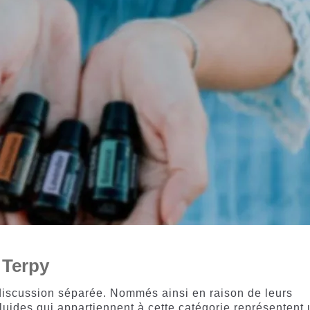
 Terpy
discussion séparée. Nommés ainsi en raison de leurs
fluides qui appartiennent à cette catégorie représentent