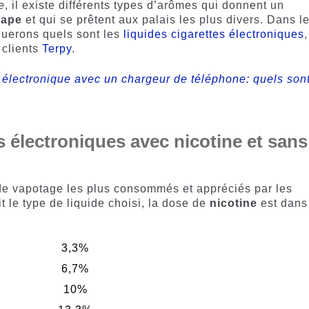
e
, il existe différents types d’arômes qui donnent un
vape
et qui se prêtent aux palais les plus divers. Dans l
querons quels sont les
liquides cigarettes électroniques
,
 clients
Terpy
.
 électronique avec un chargeur de téléphone: quels son
s électroniques avec nicotine et sans
e vapotage les plus consommés et appréciés par les
t le type de liquide choisi, la dose de
nicotine
est dans
3,3%
6,7%
10%