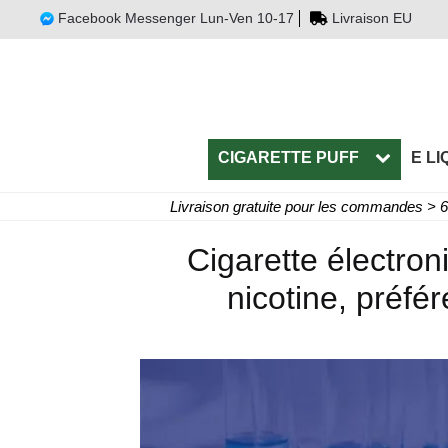
Facebook Messenger Lun-Ven 10-17
Livraison EU
CIGARETTE PUFF
E LI
Livraison gratuite pour les commandes > 
Cigarette électron
nicotine, préfér