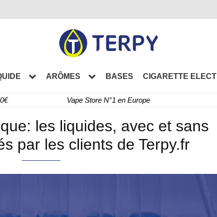
QUIDE
ARÔMES
BASES
CIGARETTE ELEC
60€
Vape Store N°1 en Europe
ique: les liquides, avec et sans
és par les clients de Terpy.fr