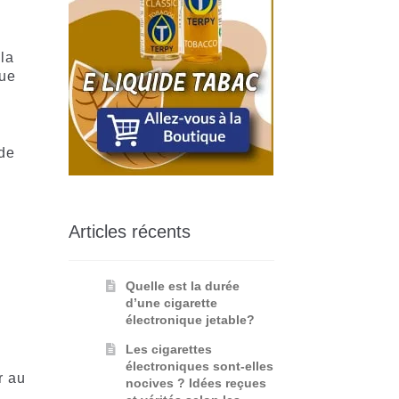
 la
que
ide
Articles récents
Quelle est la durée
d’une cigarette
électronique jetable?
Les cigarettes
électroniques sont-elles
r au
nocives ? Idées reçues