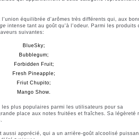
t l’union équilibrée d’arômes très différents qui, aux bo
age
intense tant au goût qu’à l’odeur. Parmi les produits
saveurs suivantes:
BlueSky;
Bubblegum;
Forbidden Fruit;
Fresh Pineapple;
Friut Chupito;
Mango Show.
les plus populaires parmi les utilisateurs pour sa
grande place aux notes fruitées et fraîches. Sa légèreté
.
ut aussi apprécié, qui a un arrière-goût alcoolisé puissan