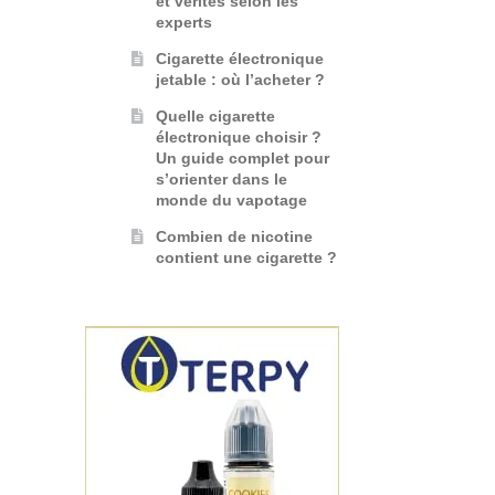
et vérités selon les
experts
Cigarette électronique
jetable : où l’acheter ?
Quelle cigarette
électronique choisir ?
Un guide complet pour
s’orienter dans le
monde du vapotage
Combien de nicotine
contient une cigarette ?