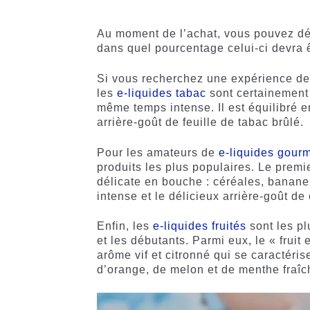
Au moment de l’achat, vous pouvez déci
dans quel pourcentage celui-ci devra 
Si vous recherchez une expérience de v
les
e-liquides tabac
sont certainement
même temps intense. Il est équilibré e
arrière-goût de feuille de tabac brûlé.
Pour les amateurs de
e-liquides gour
produits les plus populaires. Le premi
délicate en bouche : céréales, banane
intense et le délicieux arrière-goût de
Enfin, les
e-liquides fruités
sont les p
et les débutants. Parmi eux, le « frui
arôme vif et citronné qui se caractéri
d’orange, de melon et de menthe fraîc