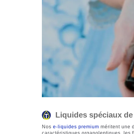
Liquides spéciaux de
Nos
e-liquides premium
méritent une 
caractéristiques organoleptiques, les 