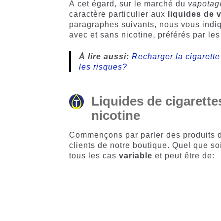
notations
client
À cet égard, sur le marché du
vapotag
client
caractère particulier aux
liquides de 
paragraphes suivants, nous vous indi
avec et sans nicotine, préférés par les
À lire aussi:
Recharger la cigarette
les risques?
Liquides de cigarette
nicotine
Commençons par parler des produits d
clients de notre boutique. Quel que soi
tous les cas
variable
et peut être de: