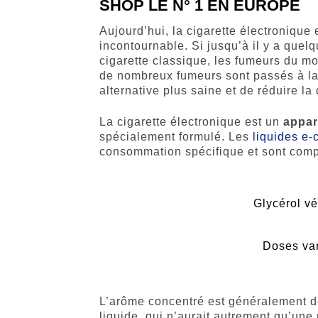
SHOP LE N° 1 EN EUROPE
Aujourd’hui, la cigarette électronique
incontournable. Si jusqu’à il y a quelqu
cigarette classique, les fumeurs du mo
de nombreux fumeurs sont passés à l
alternative plus saine et de réduire la
La cigarette électronique est un
appar
spécialement formulé. Les
liquides e-
consommation spécifique et sont com
Glycérol vé
Doses va
L’arôme concentré est généralement de 
liquide, qui n’aurait autrement qu’une