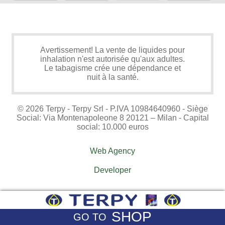
Avertissement! La vente de liquides pour
inhalation n'est autorisée qu'aux adultes.
Le tabagisme crée une dépendance et
nuit à la santé.
© 2026 Terpy - Terpy Srl - P.IVA 10984640960 - Siège
Social: Via Montenapoleone 8 20121 – Milan - Capital
social: 10.000 euros
Web Agency
Developer
SHOP
GO TO