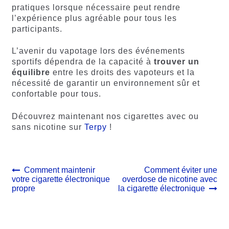
pratiques lorsque nécessaire peut rendre
l’expérience plus agréable pour tous les
participants.
L’avenir du vapotage lors des événements
sportifs dépendra de la capacité à
trouver
un
équilibre
entre les droits des vapoteurs et la
nécessité de garantir un environnement sûr et
confortable pour tous.
Découvrez maintenant nos cigarettes avec ou
sans nicotine sur
Terpy
!
Navigation
Article
Article
Comment maintenir
Comment éviter une
précédent :
suivant :
votre cigarette électronique
overdose de nicotine avec
de
propre
la cigarette électronique
l’article