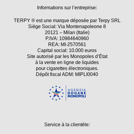
Informations sur l’entreprise:
TERPY ® est une marque déposée par Terpy SRL
Siège Social: Via Montenapoleone 8
20121 – Milan (Italie)
P.IVA: 10984640960
REA: MI-2570561
Capital social: 10.000 euros
Site autorisé par les Monopoles d’État
à la vente en ligne de liquides
pour cigarettes électroniques.
Dépôt fiscal ADM: MIPLI0040
Service à la clientèle: