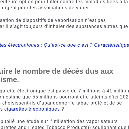
lleure option pour lutter contre les maladies liées à la
urgent pour les associations de vaper.
lisation de dispositifs de vaporisation n’est pas
 il s’agit toujours d’inhaler des substances autres que
tes électroniques : Qu’est-ce que c’est ? Caractéristiqu
uire le nombre de décès dus aux
gisme.
garette électronique est passé de 7 millions à 41 millio
n estime que 55 millions pourront être atteints d’ici 202
 choisissent-ils d’abandonner le tabac brûlé et de se
es cigarettes électroniques
?
publié une étude sur l’utilisation des vaporisateurs
arettes and Heated Tobacco Products)) soulignant que 