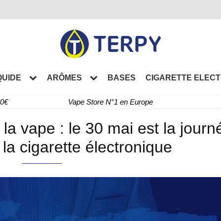
QUIDE
ARÔMES
BASES
CIGARETTE ELEC
60€
Vape Store N°1 en Europe
a vape : le 30 mai est la journ
la cigarette électronique