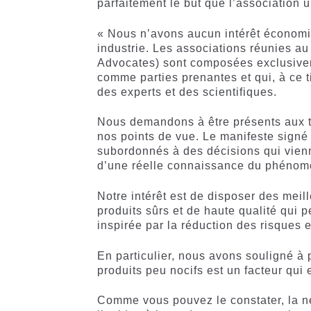
parfaitement le but que l’association u
« Nous n’avons aucun intérêt économiq
industrie. Les associations réunies 
Advocates) sont composées exclusive
comme parties prenantes et qui, à ce t
des experts et des scientifiques.
Nous demandons à être présents aux ta
nos points de vue. Le manifeste signé
subordonnés à des décisions qui vienn
d’une réelle connaissance du phénom
Notre intérêt est de disposer des meil
produits sûrs et de haute qualité qui 
inspirée par la réduction des risques e
En particulier, nous avons souligné à p
produits peu nocifs est un facteur qui 
Comme vous pouvez le constater, la né