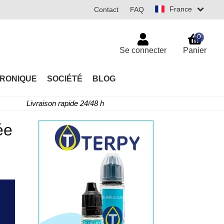
France
Contact
FAQ
0
Se connecter
Panier
TRONIQUE
SOCIÉTÉ
BLOG
Livraison rapide 24/48 h
ée