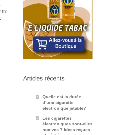
e
ette
c
Articles récents
Quelle est la durée
d’une cigarette
électronique jetable?
Les cigarettes
électroniques sont-elles
nocives ? Idées reçues