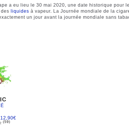
pe a eu lieu le 30 mai 2020, une date historique pour l
t des
liquides
à vapeur. La Journée mondiale de la cigar
 exactement un jour avant la journée mondiale sans taba
IC
TÉ
:
12,90
€
(59)