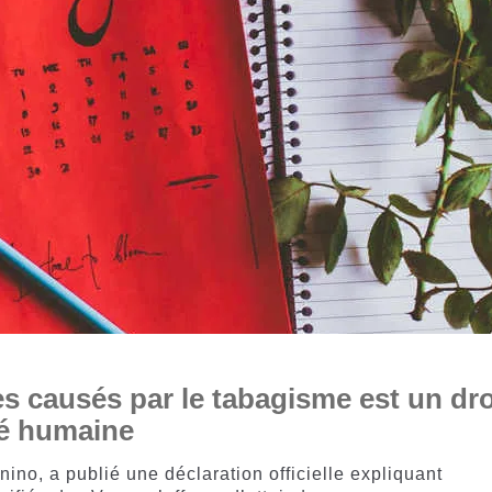
 causés par le tabagisme est un dro
té humaine
no, a publié une déclaration officielle expliquant