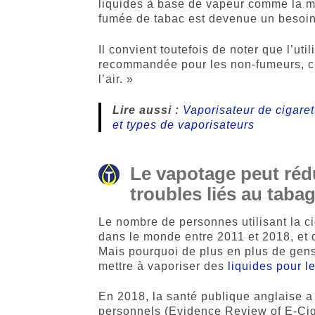
liquides à base de vapeur comme la mei
fumée de tabac est devenue un besoin 
Il convient toutefois de noter que l’uti
recommandée pour les non-fumeurs, car
l’air. »
Lire aussi :
Vaporisateur de cigaret
et types de vaporisateurs
Le vapotage peut réd
troubles liés au taba
Le nombre de personnes utilisant la ci
dans le monde entre 2011 et 2018, et o
Mais pourquoi de plus en plus de gens
mettre à vaporiser des
liquides pour l
En 2018, la santé publique anglaise a 
personnels (Evidence Review of E-Cig