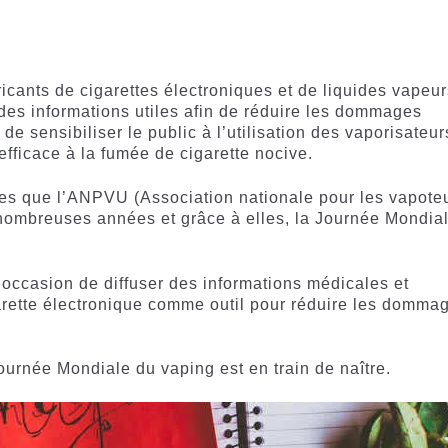
ricants de cigarettes électroniques et de liquides vapeu
r des informations utiles afin de réduire les dommages
de sensibiliser le public à l’utilisation des vaporisateur
fficace à la fumée de cigarette nocive.
les que l’ANPVU (Association nationale pour les vapote
 nombreuses années et grâce à elles, la Journée Mondia
’occasion de diffuser des informations médicales et
cigarette électronique comme outil pour réduire les domma
urnée Mondiale du vaping est en train de naître.