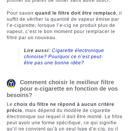
profiter du plaisir de fumer sans autre souci.
Pour savoir
quand le filtre doit être remplacé
, il
suffit de vérifier la quantité de vapeur émise par
l’e-cigarette; lorsque l’e-cig ne produit plus de
vapeur, c’est le bon moment pour remplacer le
filtre par un nouveau.
Lire aussi:
Cigarette électronique
chinoise? Pourquoi ce n’est peut-
être pas une bonne idée?
Comment choisir le meilleur filtre
pour e-cigarette en fonction de vos
besoins?
Le
choix du filtre ne répond à aucun critère
précis
, mais dépend du modèle de cigarette
électronique sur lequel il doit être monté. Le filtre
peut avoir une forme spécifique, ce qui signifie
qu’il ne convient qu’à un seul type d’e-cig, ou il