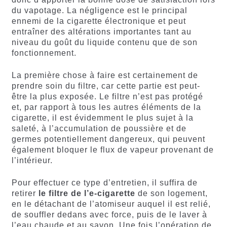
du vapotage. La négligence est le principal
ennemi de la cigarette électronique et peut
entraîner des altérations importantes tant au
niveau du goût du liquide contenu que de son
fonctionnement.
La première chose à faire est certainement de
prendre soin du filtre, car cette partie est peut-
être la plus exposée. Le filtre n’est pas protégé
et, par rapport à tous les autres éléments de la
cigarette, il est évidemment le plus sujet à la
saleté, à l’accumulation de poussière et de
germes potentiellement dangereux, qui peuvent
également bloquer le flux de vapeur provenant de
l’intérieur.
Pour effectuer ce type d’entretien, il suffira de
retirer
le filtre de l’e-cigarette
de son logement,
en le détachant de l’atomiseur auquel il est relié,
de souffler dedans avec force, puis de le laver à
l’eau chaude et au savon. Une fois l’opération de