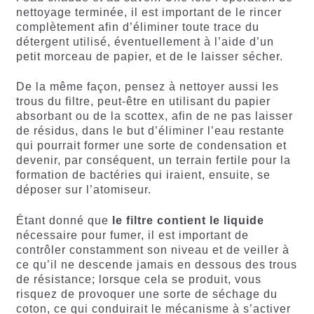
nettoyage terminée, il est important de le rincer
complètement afin d’éliminer toute trace du
détergent utilisé, éventuellement à l’aide d’un
petit morceau de papier, et de le laisser sécher.
De la même façon, pensez à nettoyer aussi les
trous du filtre, peut-être en utilisant du papier
absorbant ou de la scottex, afin de ne pas laisser
de résidus, dans le but d’éliminer l’eau restante
qui pourrait former une sorte de condensation et
devenir, par conséquent, un terrain fertile pour la
formation de bactéries qui iraient, ensuite, se
déposer sur l’atomiseur.
Étant donné que
le filtre contient le liquide
nécessaire pour fumer, il est important de
contrôler constamment son niveau et de veiller à
ce qu’il ne descende jamais en dessous des trous
de résistance; lorsque cela se produit, vous
risquez de provoquer une sorte de séchage du
coton, ce qui conduirait le mécanisme à s’activer