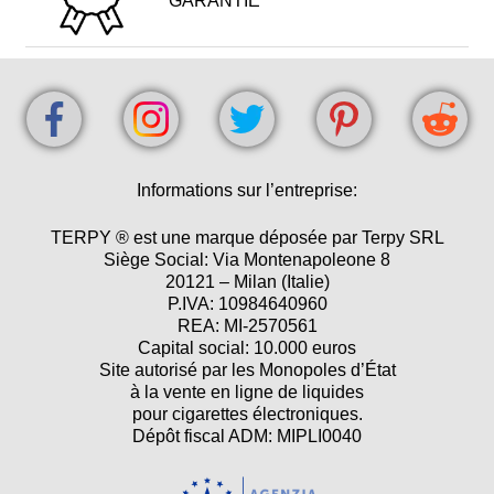
GARANTIE
Informations sur l’entreprise:
TERPY ® est une marque déposée par Terpy SRL
Siège Social: Via Montenapoleone 8
20121 – Milan (Italie)
P.IVA: 10984640960
REA: MI-2570561
Capital social: 10.000 euros
Site autorisé par les Monopoles d’État
à la vente en ligne de liquides
pour cigarettes électroniques.
Dépôt fiscal ADM: MIPLI0040