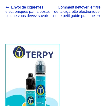
Navigation
Article
Article
Envoi de cigarettes
Comment nettoyer le filtre
précédent :
suivant :
électroniques par la poste:
de la cigarette électronique:
de
ce que vous devez savoir
notre petit guide pratique
l’article