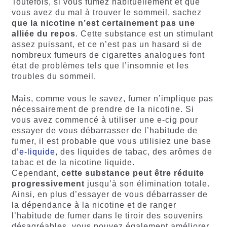
Toutefois, si vous fumez habituellement et que
vous avez du mal à trouver le sommeil, sachez
que la nicotine n’est certainement pas une
alliée du repos
. Cette substance est un stimulant
assez puissant, et ce n’est pas un hasard si de
nombreux fumeurs de cigarettes analogues font
état de problèmes tels que l’insomnie et les
troubles du sommeil.
Mais, comme vous le savez, fumer n’implique pas
nécessairement de prendre de la nicotine. Si
vous avez commencé à utiliser une e-cig pour
essayer de vous débarrasser de l’habitude de
fumer, il est probable que vous utilisiez une base
d’
e-liquide
, des liquides de tabac, des arômes de
tabac et de la nicotine liquide.
Cependant,
cette substance peut être réduite
progressivement
jusqu’à son élimination totale.
Ainsi, en plus d’essayer de vous débarrasser de
la dépendance à la nicotine et de ranger
l’habitude de fumer dans le tiroir des souvenirs
désagréables, vous pouvez également améliorer