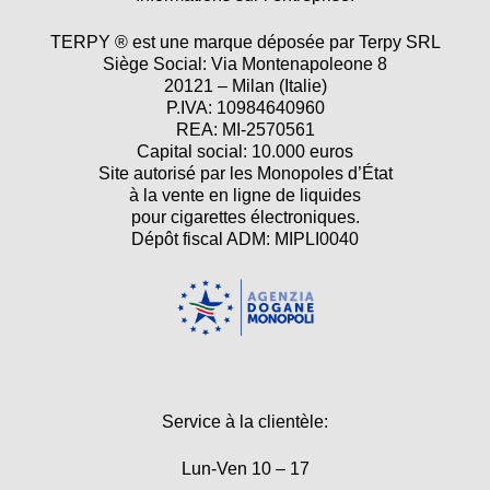
TERPY ® est une marque déposée par Terpy SRL
Siège Social: Via Montenapoleone 8
20121 – Milan (Italie)
P.IVA: 10984640960
REA: MI-2570561
Capital social: 10.000 euros
Site autorisé par les Monopoles d’État
à la vente en ligne de liquides
pour cigarettes électroniques.
Dépôt fiscal ADM: MIPLI0040
Service à la clientèle:
Lun-Ven 10 – 17