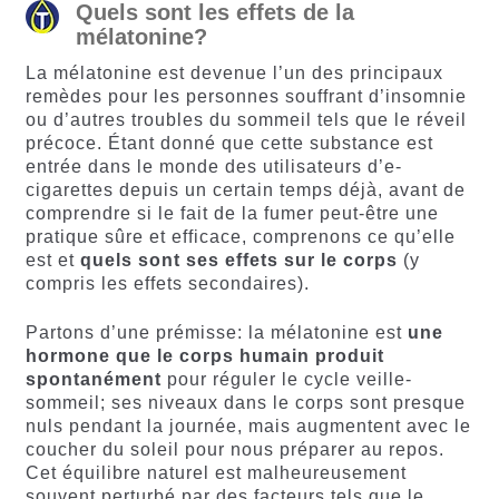
Quels sont les effets de la
mélatonine?
La mélatonine est devenue l’un des principaux
remèdes pour les personnes souffrant d’insomnie
ou d’autres troubles du sommeil tels que le réveil
précoce. Étant donné que cette substance est
entrée dans le monde des utilisateurs d’e-
cigarettes depuis un certain temps déjà, avant de
comprendre si le fait de la fumer peut-être une
pratique sûre et efficace, comprenons ce qu’elle
est et
quels sont ses effets sur le corps
(y
compris les effets secondaires).
Partons d’une prémisse: la mélatonine est
une
hormone que le corps humain produit
spontanément
pour réguler le cycle veille-
sommeil; ses niveaux dans le corps sont presque
nuls pendant la journée, mais augmentent avec le
coucher du soleil pour nous préparer au repos.
Cet équilibre naturel est malheureusement
souvent perturbé par des facteurs tels que le