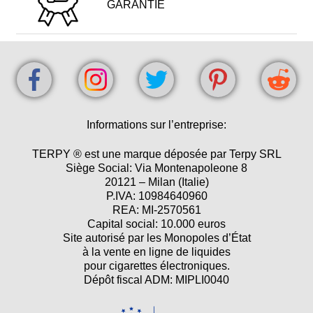
GARANTIE
Informations sur l’entreprise:
TERPY ® est une marque déposée par Terpy SRL
Siège Social: Via Montenapoleone 8
20121 – Milan (Italie)
P.IVA: 10984640960
REA: MI-2570561
Capital social: 10.000 euros
Site autorisé par les Monopoles d’État
à la vente en ligne de liquides
pour cigarettes électroniques.
Dépôt fiscal ADM: MIPLI0040