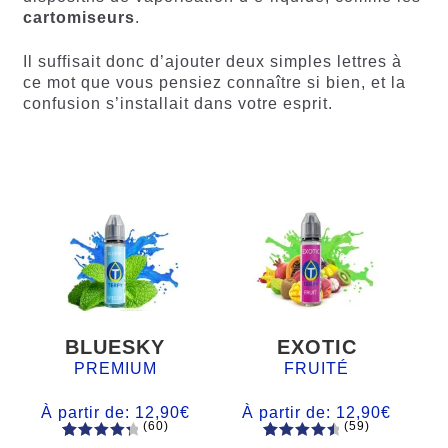
cartomiseurs
.
Il suffisait donc d’ajouter deux simples lettres à
ce mot que vous pensiez connaître si bien, et la
confusion s’installait dans votre esprit.
BLUESKY
EXOTIC
PREMIUM
FRUITÉ
À partir de:
12,90
€
À partir de:
12,90
€
(60)
(59)