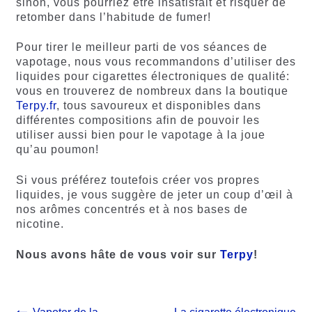
sinon, vous pourriez être insatisfait et risquer de
retomber dans l’habitude de fumer!
Pour tirer le meilleur parti de vos séances de
vapotage, nous vous recommandons d’utiliser des
liquides pour cigarettes électroniques de qualité:
vous en trouverez de nombreux dans la boutique
Terpy.fr
, tous savoureux et disponibles dans
différentes compositions afin de pouvoir les
utiliser aussi bien pour le vapotage à la joue
qu’au poumon!
Si vous préférez toutefois créer vos propres
liquides, je vous suggère de jeter un coup d’œil à
nos arômes concentrés et à nos bases de
nicotine.
Nous avons hâte de vous voir sur
Terpy
!
Article
Article