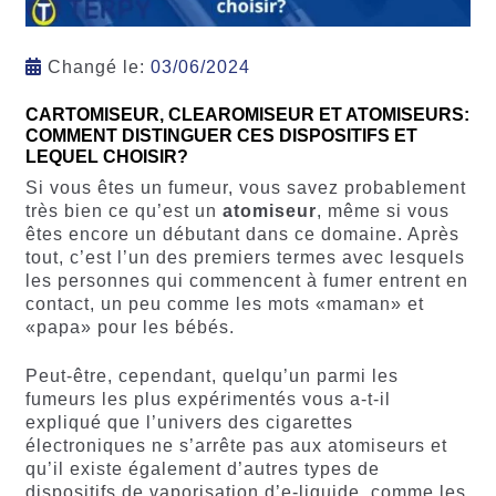
Changé le:
03/06/2024
CARTOMISEUR, CLEAROMISEUR ET ATOMISEURS:
COMMENT DISTINGUER CES DISPOSITIFS ET
LEQUEL CHOISIR?
Si vous êtes un fumeur, vous savez probablement
très bien ce qu’est un
atomiseur
, même si vous
êtes encore un débutant dans ce domaine. Après
tout, c’est l’un des premiers termes avec lesquels
les personnes qui commencent à fumer entrent en
contact, un peu comme les mots «maman» et
«papa» pour les bébés.
Peut-être, cependant, quelqu’un parmi les
fumeurs les plus expérimentés vous a-t-il
expliqué que l’univers des cigarettes
électroniques ne s’arrête pas aux atomiseurs et
qu’il existe également d’autres types de
dispositifs de vaporisation d’e-liquide, comme les