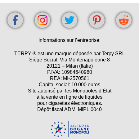
Informations sur l’entreprise:
TERPY ® est une marque déposée par Terpy SRL
Siège Social: Via Montenapoleone 8
20121 – Milan (Italie)
P.IVA: 10984640960
REA: MI-2570561
Capital social: 10.000 euros
Site autorisé par les Monopoles d’État
à la vente en ligne de liquides
pour cigarettes électroniques.
Dépôt fiscal ADM: MIPLI0040