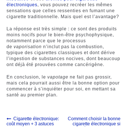
électroniques
, vous pouvez recréer les mêmes
sensations que celles ressenties en fumant une
cigarette traditionnelle. Mais quel est l’avantage?
La réponse est très simple : ce sont des produits
moins nocifs pour le bien-être psychophysique,
notamment parce que le processus
de
vaporisation
n’inclut pas la combustion,
typique des cigarettes classiques et dont dérive
l’ingestion de substances nocives, dont beaucoup
ont déjà été prouvées comme cancérigène.
En conclusion, le
vapotage
ne fait pas grossir,
mais cela pourrait aussi être la bonne option pour
commencer à s’inquiéter pour soi, en mettant sa
santé au premier plan.
Navigation
Article
Article
Cigarette électronique:
Comment choisir la bonne
précédent :
suivant :
coût moyen + 3 astuces
cigarette électronique si
de