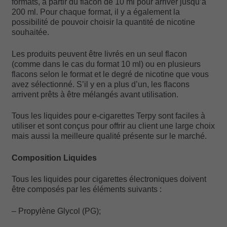
formats, à partir du flacon de 10 ml pour arriver jusqu’à
200 ml. Pour chaque format, il y a également la
possibilité de pouvoir choisir la quantité de nicotine
souhaitée.
Les produits peuvent être livrés en un seul flacon
(comme dans le cas du format 10 ml) ou en plusieurs
flacons selon le format et le degré de nicotine que vous
avez sélectionné. S’il y en a plus d’un, les flacons
arrivent prêts à être mélangés avant utilisation.
Tous les liquides pour e-cigarettes Terpy sont faciles à
utiliser et sont conçus pour offrir au client une large choix
mais aussi la meilleure qualité présente sur le marché.
Composition Liquides
Tous les liquides pour cigarettes électroniques doivent
être composés par les éléments suivants :
– Propylène Glycol (PG);