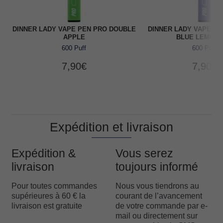
DINNER LADY VAPE PEN PRO DOUBLE
DINNER LADY VAPE PE
APPLE
BLUE LEMON
600 Puff
600 Puff
7,90
€
7,90
€
Expédition et livraison
Expédition &
Vous serez
livraison
toujours informé
Pour toutes commandes
Nous vous tiendrons au
supérieures à 60 € la
courant de l’avancement
livraison est gratuite
de votre commande par e-
mail ou directement sur