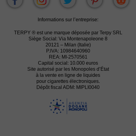
Informations sur l’entreprise:
TERPY ® est une marque déposée par Terpy SRL
Siège Social: Via Montenapoleone 8
20121 – Milan (Italie)
P.IVA: 10984640960
REA: MI-2570561
Capital social: 10.000 euros
Site autorisé par les Monopoles d’État
à la vente en ligne de liquides
pour cigarettes électroniques.
Dépôt fiscal ADM: MIPLI0040