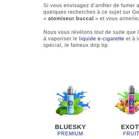
Si vous envisagez d’arrêter de fumer
quelques recherches à ce sujet sur G
«
atomiseur buccal
» et vous aimeriez
Nous vous révélons tout de suite que 
à vaporiser le
liquide e-cigarette
et à 
spécial, le fameux drip tip.
BLUESKY
EXOT
PREMIUM
FRUI