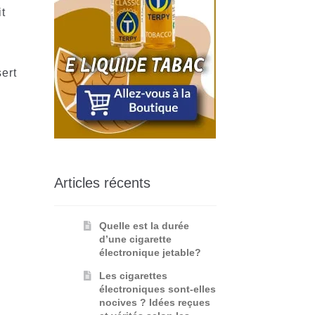
t
sert
Articles récents
Quelle est la durée
d’une cigarette
électronique jetable?
Les cigarettes
électroniques sont-elles
nocives ? Idées reçues