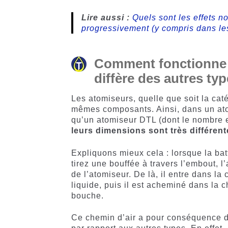
Lire aussi :
Quels sont les effets no
progressivement (y compris dans les
Comment fonctionne 
diffère des autres ty
Les atomiseurs, quelle que soit la cat
mêmes composants. Ainsi, dans un at
qu’un atomiseur DTL (dont le nombre et
leurs dimensions sont très différent
Expliquons mieux cela : lorsque la batt
tirez une bouffée à travers l’embout, l
de l’atomiseur. De là, il entre dans la
liquide, puis il est acheminé dans la 
bouche.
Ce chemin d’air a pour conséquence d’