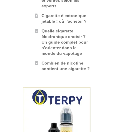
et vérités selon les
experts
Cigarette électronique
jetable : où l’acheter ?
Quelle cigarette
électronique choisir ?
Un guide complet pour
s’orienter dans le
monde du vapotage
Combien de nicotine
contient une cigarette ?
?
e