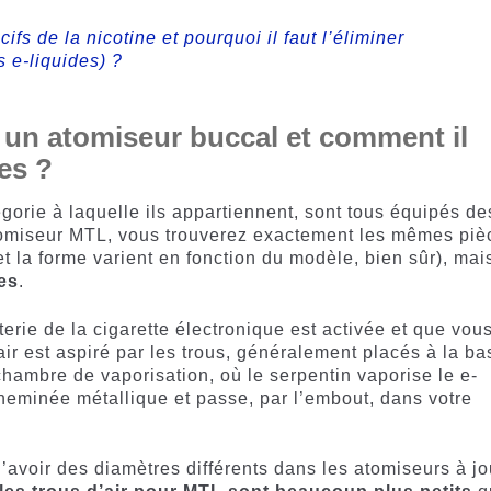
cifs de la nicotine et pourquoi il faut l’éliminer
 e-liquides) ?
un atomiseur buccal et comment il
pes ?
égorie à laquelle ils appartiennent, sont tous équipés de
omiseur MTL, vous trouverez exactement les mêmes piè
 la forme varient en fonction du modèle, bien sûr), mai
es
.
erie de la cigarette électronique est activée et que vou
’air est aspiré par les trous, généralement placés à la ba
 chambre de vaporisation, où le serpentin vaporise le e-
cheminée métallique et passe, par l’embout, dans votre
avoir des diamètres différents dans les atomiseurs à j