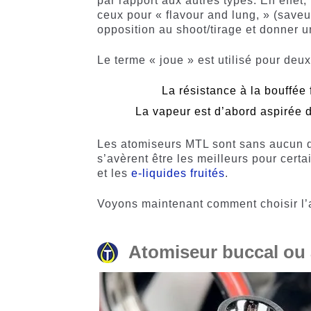
par rapport aux autres types. En effet,
ceux pour « flavour and lung, » (saveu
opposition au shoot/tirage et donner u
Le terme « joue » est utilisé pour deux
La résistance à la bouffée 
La vapeur est d’abord aspirée 
Les atomiseurs MTL sont sans aucun
s’avèrent être les meilleurs pour cert
et les
e-liquides fruités
.
Voyons maintenant comment choisir l’a
Atomiseur buccal ou 