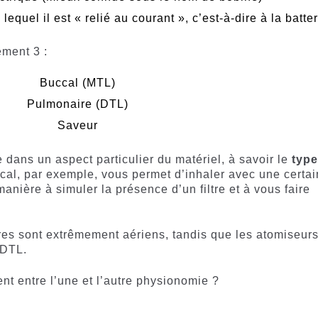
equel il est « relié au courant », c’est-à-dire à la batter
ement 3 :
Buccal (MTL)
Pulmonaire (DTL)
Saveur
 dans un aspect particulier du matériel, à savoir le
type
ccal, par exemple, vous permet d’inhaler avec une certa
manière à simuler la présence d’un filtre et à vous faire
res sont extrêmement aériens, tandis que les atomiseur
 DTL.
t entre l’une et l’autre physionomie ?