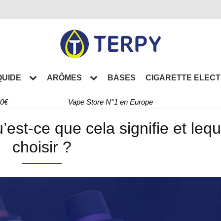
QUIDE
ARÔMES
BASES
CIGARETTE ELEC
60€
Vape Store N°1 en Europe
’est-ce que cela signifie et lequ
choisir ?