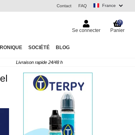
France
Contact
FAQ
0
Se connecter
Panier
TRONIQUE
SOCIÉTÉ
BLOG
Livraison rapide 24/48 h
el