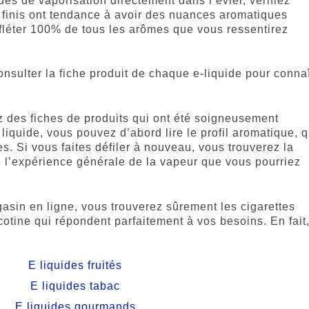
des de vaporisation directement dans l’évier, vérifiez
 finis ont tendance à avoir des nuances aromatiques
fléter 100% de tous les arômes que vous ressentirez
onsulter la fiche produit de chaque e-liquide pour conna
z des fiches de produits qui ont été soigneusement
liquide, vous pouvez d’abord lire le profil aromatique, q
es. Si vous faites défiler à nouveau, vous trouverez la
 l’expérience générale de la vapeur que vous pourriez
asin en ligne, vous trouverez sûrement les cigarettes
cotine qui répondent parfaitement à vos besoins. En fait
E liquides fruités
E liquides tabac
E liquides gourmands