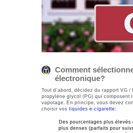
Comment sélectionner 
électronique?
Tout d’abord, décidez du rapport VG /
propylène glycol (PG) qui composent 
vapotage. En principe, vous devez conn
choisir vos
liquides e-cigarette
:
Des pourcentages plus élevés d
plus denses (parfaits pour suiv