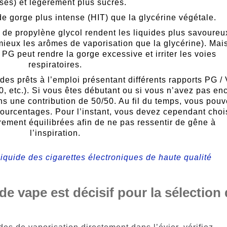
ses) et légèrement plus sucrés.
e gorge plus intense (HIT) que la glycérine végétale.
 de propylène glycol rendent les liquides plus savoureu
 mieux les arômes de vaporisation que la glycérine). Mai
G peut rendre la gorge excessive et irriter les voies
respiratoires.
ides prêts à l’emploi présentant différents rapports PG /
0, etc.). Si vous êtes débutant ou si vous n’avez pas en
une contribution de 50/50. Au fil du temps, vous pou
pourcentages. Pour l’instant, vous devez cependant choi
èrement équilibrées afin de ne pas ressentir de gêne à
l’inspiration.
e liquide des cigarettes électroniques de haute qualité
de vape est décisif pour la sélection