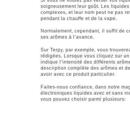
Si vous ne voulez pas verser vos liqui
soigneusement leur goût. Les liquides
complexes, et leur nom peut ne pas re
pendant la chauffe et de la vape.
Normalement, cependant, il suffit de c
ses arômes à l’avance.
Sur Terpy, par exemple, vous trouvere
rédigées. Lorsque vous cliquez sur un 
indique l’intensité des différents arôm
description complète des arômes et de
avoir avec ce produit particulier.
Faites-nous confiance, dans notre mag
électroniques liquides avec et sans ni
vous pouvez choisir parmi plusieurs: