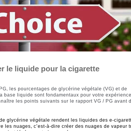
le liquide pour la cigarette
 PG, les pourcentages de glycérine végétale (VG) et de
la base liquide sont fondamentaux pour votre expérienc
aître les points suivants sur le rapport VG / PG avant 
e glycérine végétale rendent les liquides des e-cigaret
re les nuages, c’est-à-dire créer des nuages de vapeur t