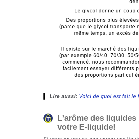
den
Le glycol donne un coup d
Des proportions plus élevées
(parce que le glycol transporte
même temps, un excès de P
Il existe sur le marché des liqu
(par exemple 60/40, 70/30, 50/5
commencé, nous recommandons 
facilement essayer différents 
des proportions particuli
Lire aussi:
Voici de quoi est fait l
L’arôme des liquides 
votre E-liquide!