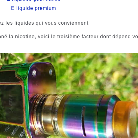
E liquide premium
ez les liquides qui vous conviennent!
 la nicotine, voici le troisième facteur dont dépend vo