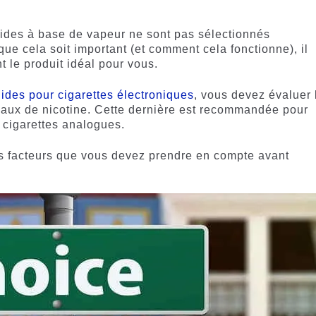
iquides à base de vapeur ne sont pas sélectionnés
ue cela soit important (et comment cela fonctionne), il
t le produit idéal pour vous.
uides pour cigarettes électroniques
, vous devez évaluer 
veaux de nicotine. Cette dernière est recommandée pour
s cigarettes analogues.
is facteurs que vous devez prendre en compte avant