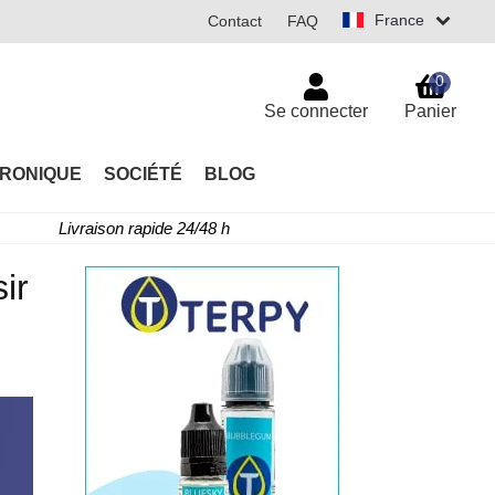
France
Contact
FAQ
0
Se connecter
Panier
TRONIQUE
SOCIÉTÉ
BLOG
Livraison rapide 24/48 h
ir