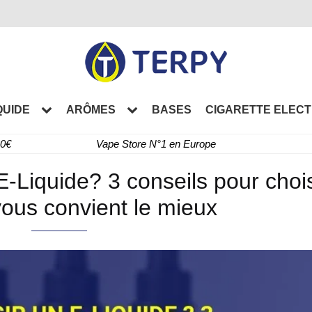
QUIDE
ARÔMES
BASES
CIGARETTE ELEC
60€
Vape Store N°1 en Europe
-Liquide? 3 conseils pour chois
 vous convient le mieux