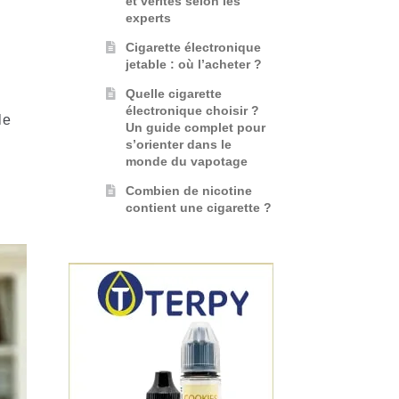
et vérités selon les
experts
Cigarette électronique
jetable : où l’acheter ?
Quelle cigarette
électronique choisir ?
le
Un guide complet pour
s’orienter dans le
monde du vapotage
Combien de nicotine
contient une cigarette ?