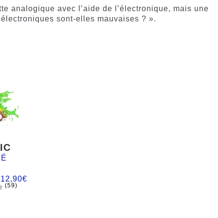
tte analogique avec l’aide de l’électronique, mais une
 électroniques sont-elles mauvaises ? ».
IC
TÉ
:
12,90
€
(59)