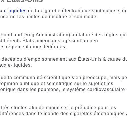
ux
e-liquides
de la cigarette électronique sont moins stri
cerne les limites de nicotine et son mode
 (Food and Drug Administration) a élaboré des règles qu
différents États américains agissent un peu
s réglementations fédérales.
de décès ou d’empoisonnement aux États-Unis à cause d
ux e-liquides.
 que la communauté scientifique s’en préoccupe, mais pe
’opinion publique et scientifique sur le sujet et les
ronique dans les poumons, le système cardiovasculaire 
rès strictes afin de minimiser le préjudice pour les
différences dans le monde des cigarettes électroniques