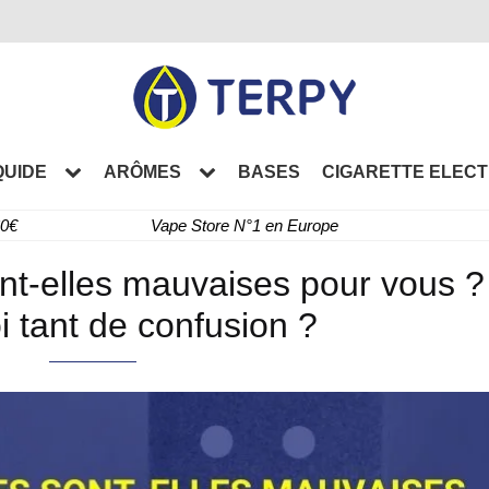
QUIDE
ARÔMES
BASES
CIGARETTE ELEC
60€
Vape Store N°1 en Europe
ont-elles mauvaises pour vous ?
 tant de confusion ?