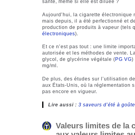
santé, même si elle est diluée ?
Aujourd’hui, la cigarette électronique
mais depuis, il a été perfectionné et 
production de produits à vapeur (tels q
électroniques
).
Et ce n’est pas tout : une limite impor
autorisée et les méthodes de vente. La
glycol, de glycérine végétale (
PG VG
)
mg/ml.
De plus, des études sur l’utilisation 
aux États-Unis, où la réglementation s
pas encore en vigueur.
Lire aussi :
3 saveurs d’été à goûter
Valeurs limites de la
aux valeurs limites a