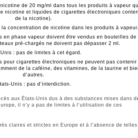
nicotine de 20 mg/ml dans tous les produits à vapeur qu
e nicotine et liquides de cigarettes électroniques conte
de la nicotine).
r la concentration de nicotine dans les produits à vapeur
s en phase vapeur doivent être vendus en bouteilles de
ateaux pré-chargés ne doivent pas dépasser 2 ml.
-Unis : pas de limites à cet égard.
s pour cigarettes électroniques ne peuvent pas contenir
ment de la caféine, des vitamines, de la taurine et bie
d’autres.
tats-Unis : pas d’interdiction.
 décès aux États-Unis dus à des substances mises dans d
rope, il n’y a pas de limites à l’utilisation de ces
rès claires et strictes en Europe et à l’absence de telles