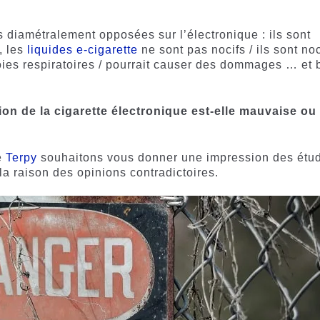
 diamétralement opposées sur l’électronique : ils sont
, les
liquides e-cigarette
ne sont pas nocifs / ils sont noc
ies respiratoires / pourrait causer des dommages … et 
ation de la cigarette électronique est-elle mauvaise ou
e
Terpy
souhaitons vous donner une impression des étu
 la raison des opinions contradictoires.