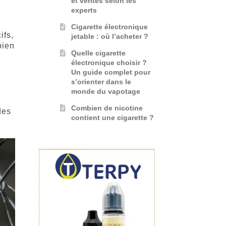
et vérités selon les
experts
Cigarette électronique
ifs,
jetable : où l’acheter ?
bien
Quelle cigarette
électronique choisir ?
Un guide complet pour
s’orienter dans le
monde du vapotage
Combien de nicotine
des
contient une cigarette ?