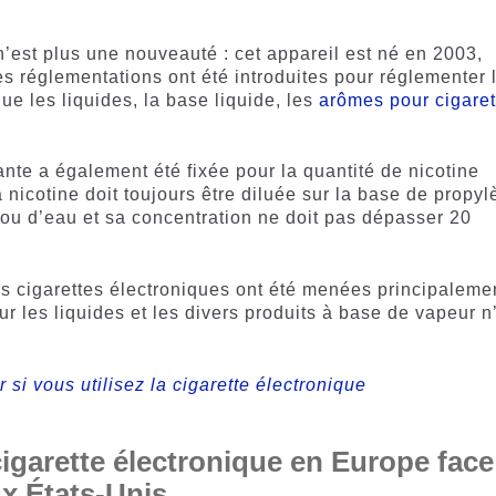
 n’est plus une nouveauté : cet appareil est né en 2003,
des réglementations ont été introduites pour réglementer 
ue les liquides, la base liquide, les
arômes pour cigaret
tante a également été fixée pour la quantité de nicotine
 nicotine doit toujours être diluée sur la base de propy
 ou d’eau et sa concentration ne doit pas dépasser 20
des cigarettes électroniques ont été menées principaleme
ur les liquides et les divers produits à base de vapeur n
 si vous utilisez la cigarette électronique
 cigarette électronique en Europe face
ux États-Unis