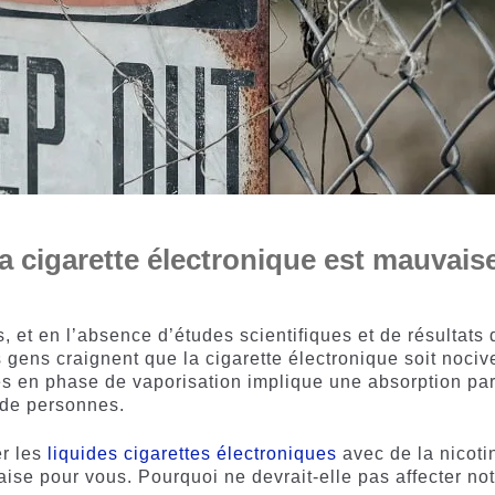
a cigarette électronique est mauvais
, et en l’absence d’études scientifiques et de résultats 
 gens craignent que la cigarette électronique soit nociv
des en phase de vaporisation implique une absorption pa
t de personnes.
er les
liquides cigarettes électroniques
avec de la nicoti
ise pour vous. Pourquoi ne devrait-elle pas affecter not