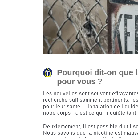
Pourquoi dit-on que l
pour vous ?
Les nouvelles sont souvent effrayantes
recherche suffisamment pertinents, les
pour leur santé. L’inhalation de liqui
notre corps ; c’est ce qui inquiète tan
Deuxièmement, il est possible d’utilis
Nous savons que la nicotine est mauva