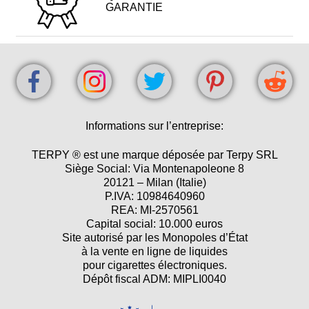
GARANTIE
Informations sur l’entreprise:
TERPY ® est une marque déposée par Terpy SRL
Siège Social: Via Montenapoleone 8
20121 – Milan (Italie)
P.IVA: 10984640960
REA: MI-2570561
Capital social: 10.000 euros
Site autorisé par les Monopoles d’État
à la vente en ligne de liquides
pour cigarettes électroniques.
Dépôt fiscal ADM: MIPLI0040