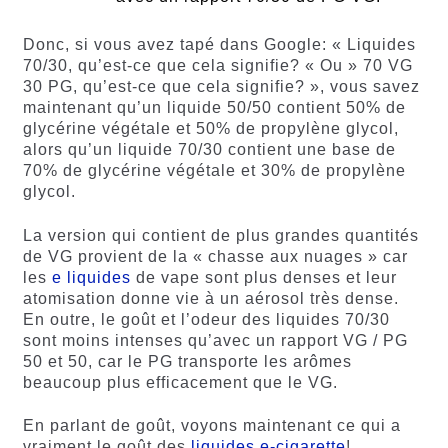
Donc, si vous avez tapé dans Google: « Liquides
70/30, qu’est-ce que cela signifie? « Ou » 70 VG
30 PG, qu’est-ce que cela signifie? », vous savez
maintenant qu’un liquide 50/50 contient 50% de
glycérine végétale et 50% de propylène glycol,
alors qu’un liquide 70/30 contient une base de
70% de glycérine végétale et 30% de propylène
glycol.
La version qui contient de plus grandes quantités
de VG provient de la « chasse aux nuages » car
les
e liquides
de vape sont plus denses et leur
atomisation donne vie à un aérosol très dense.
En outre, le goût et l’odeur des liquides 70/30
sont moins intenses qu’avec un rapport VG / PG
50 et 50, car le PG transporte les arômes
beaucoup plus efficacement que le VG.
En parlant de goût, voyons maintenant ce qui a
vraiment le goût des
liquides e-cigarette
!