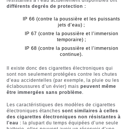
résistantes à l’eau actuellement disponibles ont
différents degrés de protection :
IP 66 (contre la poussière et les puissants
jets d’eau) ;
IP 67 (contre la poussière et l’immersion
temporaire) ;
IP 68 (contre la poussière et l’immersion
continue).
Il existe donc des cigarettes électroniques qui
sont non seulement protégées contre les chutes
d’eau accidentelles (par exemple, la pluie ou les
éclaboussures d’un évier) mais
peuvent même
être immergées sans problème
.
Les caractéristiques des modèles de cigarettes
électroniques étanches
sont similaires à celles
des cigarettes électroniques non résistantes à
l’eau
: la plupart du temps équipées d’une seule
batterie, elles peuvent avoir un réservoir d’une