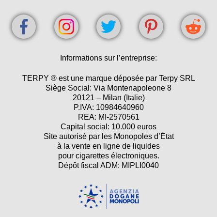
Informations sur l’entreprise:
TERPY ® est une marque déposée par Terpy SRL
Siège Social: Via Montenapoleone 8
20121 – Milan (Italie)
P.IVA: 10984640960
REA: MI-2570561
Capital social: 10.000 euros
Site autorisé par les Monopoles d’État
à la vente en ligne de liquides
pour cigarettes électroniques.
Dépôt fiscal ADM: MIPLI0040