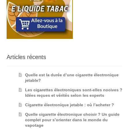
Articles récents
Quelle est la durée d’une cigarette électronique
jetable?
Les cigarettes électroniques sont-elles nocives ?
Idées reçues et vérités selon les experts
Cigarette électronique jetable : où l’acheter ?
Quelle cigarette électronique choisir ? Un guide
complet pour s’orienter dans le monde du
vapotage