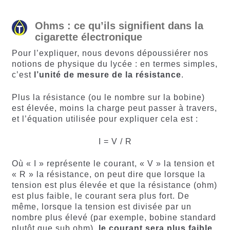
Ohms : ce qu’ils signifient dans la
cigarette électronique
Pour l’expliquer, nous devons dépoussiérer nos
notions de physique du lycée : en termes simples,
c’est
l’unité de mesure de la résistance
.
Plus la résistance (ou le nombre sur la bobine)
est élevée, moins la charge peut passer à travers,
et l’équation utilisée pour expliquer cela est :
I = V / R
Où « I » représente le courant, « V » la tension et
« R » la résistance, on peut dire que lorsque la
tension est plus élevée et que la résistance (ohm)
est plus faible, le courant sera plus fort. De
même, lorsque la tension est divisée par un
nombre plus élevé (par exemple, bobine standard
plutôt que sub ohm),
le courant sera plus faible
.