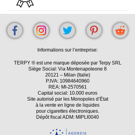
Informations sur l’entreprise:
TERPY ® est une marque déposée par Terpy SRL
Siège Social: Via Montenapoleone 8
20121 – Milan (Italie)
P.IVA: 10984640960
REA: MI-2570561
Capital social: 10.000 euros
Site autorisé par les Monopoles d’État
à la vente en ligne de liquides
pour cigarettes électroniques.
Dépôt fiscal ADM: MIPLI0040