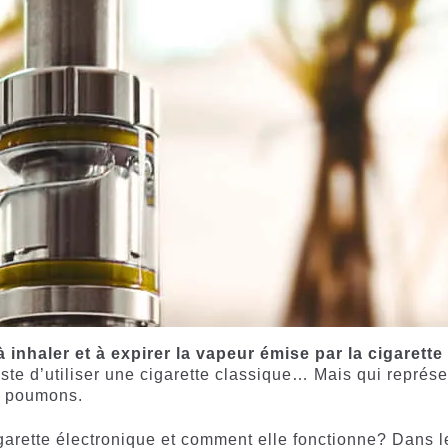
à inhaler et à expirer la vapeur émise par la cigarette
este d’utiliser une cigarette classique… Mais qui représ
s poumons.
arette électronique et comment elle fonctionne? Dans l