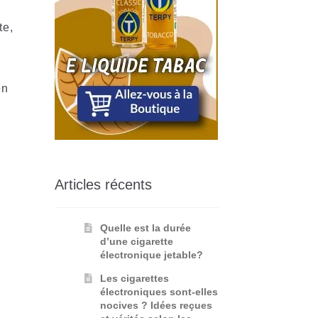
te,
en
Articles récents
Quelle est la durée
d’une cigarette
électronique jetable?
Les cigarettes
électroniques sont-elles
nocives ? Idées reçues