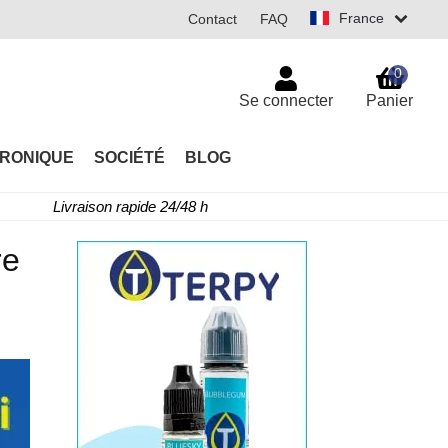
France
Contact
FAQ
0
Se connecter
Panier
TRONIQUE
SOCIÉTÉ
BLOG
Livraison rapide 24/48 h
re