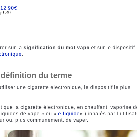
:
12,90
€
(59)
rer sur la
signification du mot vape
et sur le dispositif
ctronique
.
 définition du terme
tiliser une cigarette électronique, le dispositif le plus
t que la cigarette électronique, en chauffant, vaporise 
« liquides de vape » ou «
e-liquide
« ) inhalés par l’utilisat
eur ou, plus communément, de vaper.