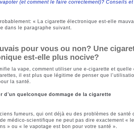
poter (et comment le faire correctement)? Conseils et
bablement: « La cigarette électronique est-elle mauva
e dans le paragraphe suivant.
auvais pour vous ou non? Une cigare
nique est-elle plus nocive?
fie la vape, comment utiliser une e-cigarette et quelle 
rettes, il est plus que légitime de penser que l’utilisati
pour la santé.
er d’un quelconque dommage de la cigarette
nciens fumeurs, qui ont déjà eu des problèmes de santé 
e médico-scientifique ne peut pas dire exactement « l
s » ou « le vapotage est bon pour votre santé ».