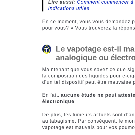
Lire aussi:
Comment commencer à va
indications utiles
En ce moment, vous vous demandez pro
pour vous? » Vous trouverez la répons
Le vapotage est-il m
analogique ou électro
Maintenant que vous savez ce que signi
la composition des liquides pour e-ciga
d’un tel dispositif peut être mauvaise 
En fait,
aucune étude ne peut attest
électronique
.
De plus, les fumeurs actuels sont d’a
au tabagisme. Par conséquent, le mond
vapotage est mauvais pour vos poumon