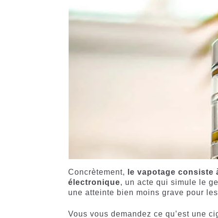
Concrètement,
le vapotage
consiste 
électronique
, un acte qui simule le g
une atteinte bien moins grave pour le
Vous vous demandez ce qu’est une cig