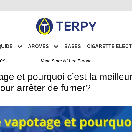
QUIDE
ARÔMES
BASES
CIGARETTE ELEC
60€
Vape Store N°1 en Europe
age et pourquoi c’est la meilleu
pour arrêter de fumer?