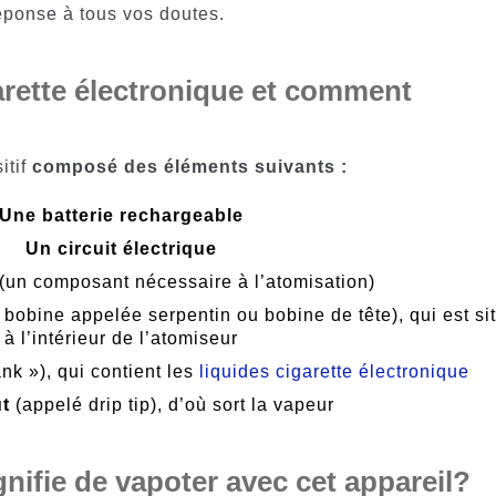
réponse à tous vos doutes.
arette électronique et comment
itif
composé des éléments suivants :
Une batterie rechargeable
Un circuit électrique
(un composant nécessaire à l’atomisation)
bobine appelée serpentin ou bobine de tête), qui est si
à l’intérieur de l’atomiseur
nk »), qui contient les
liquides cigarette électronique
t
(appelé drip tip), d’où sort la vapeur
gnifie de vapoter avec cet appareil?