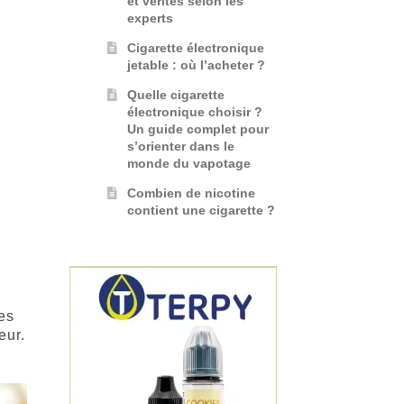
et vérités selon les
experts
Cigarette électronique
jetable : où l’acheter ?
Quelle cigarette
électronique choisir ?
Un guide complet pour
s’orienter dans le
monde du vapotage
Combien de nicotine
contient une cigarette ?
des
eur.