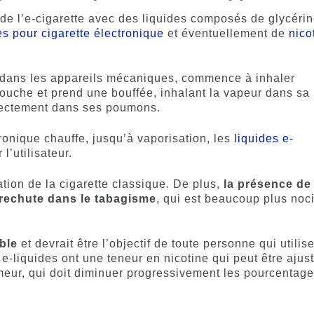
r de l’e-cigarette avec des liquides composés de glycéri
s pour cigarette électronique
et éventuellement de
nico
, dans les appareils mécaniques, commence à inhaler
ouche et prend une bouffée, inhalant la vapeur dans sa
rectement dans ses poumons.
ctronique chauffe, jusqu’à vaporisation, les
liquides e-
l’utilisateur.
sation de la cigarette classique. De plus,
la présence de
a rechute dans le tabagisme
, qui est beaucoup plus noci
ble
et devrait être l’objectif de toute personne qui utilis
s e-liquides ont une teneur en nicotine qui peut être ajus
eur, qui doit diminuer progressivement les pourcentag