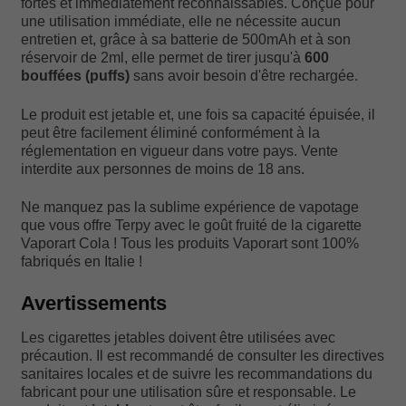
fortes et immédiatement reconnaissables. Conçue pour
une utilisation immédiate, elle ne nécessite aucun
entretien et, grâce à sa batterie de 500mAh et à son
réservoir de 2ml, elle permet de tirer jusqu'à
600
bouffées (puffs)
sans avoir besoin d'être rechargée.
Le produit est jetable et, une fois sa capacité épuisée, il
peut être facilement éliminé conformément à la
réglementation en vigueur dans votre pays. Vente
interdite aux personnes de moins de 18 ans.
Ne manquez pas la sublime expérience de vapotage
que vous offre Terpy avec le goût fruité de la cigarette
Vaporart Cola ! Tous les produits Vaporart sont 100%
fabriqués en Italie !
Avertissements
Les cigarettes jetables doivent être utilisées avec
précaution. Il est recommandé de consulter les directives
sanitaires locales et de suivre les recommandations du
fabricant pour une utilisation sûre et responsable. Le