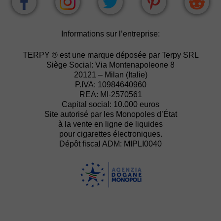
Informations sur l’entreprise:
TERPY ® est une marque déposée par Terpy SRL
Siège Social: Via Montenapoleone 8
20121 – Milan (Italie)
P.IVA: 10984640960
REA: MI-2570561
Capital social: 10.000 euros
Site autorisé par les Monopoles d’État
à la vente en ligne de liquides
pour cigarettes électroniques.
Dépôt fiscal ADM: MIPLI0040