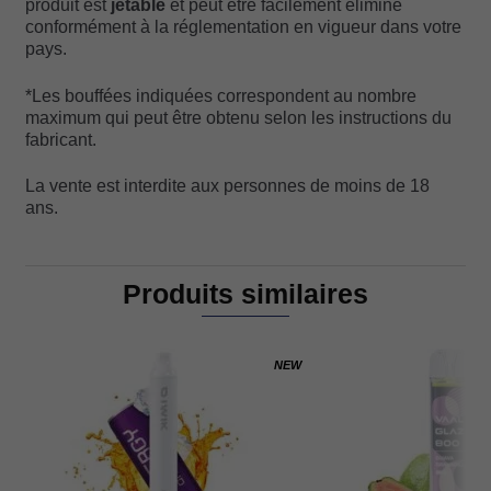
produit est
jetable
et peut être facilement éliminé
conformément à la réglementation en vigueur dans votre
pays.
*Les bouffées indiquées correspondent au nombre
maximum qui peut être obtenu selon les instructions du
fabricant.
La vente est interdite aux personnes de moins de 18
ans.
Produits similaires
NEW