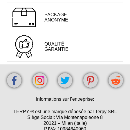
PACKAGE
ANONYME
QUALITÉ
GARANTIE
Informations sur l’entreprise:
TERPY ® est une marque déposée par Terpy SRL
Siège Social: Via Montenapoleone 8
20121 – Milan (Italie)
P.IVA: 10984640960