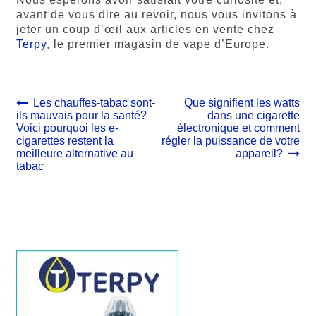
avant de vous dire au revoir, nous vous invitons à
jeter un coup d’œil aux articles en vente chez
Terpy
, le premier magasin de vape d’Europe.
Navigation
Article
Article
Les chauffes-tabac sont-
Que signifient les watts
précédent :
suivant :
ils mauvais pour la santé?
dans une cigarette
de
Voici pourquoi les e-
électronique et comment
l’article
cigarettes restent la
régler la puissance de votre
meilleure alternative au
appareil?
tabac