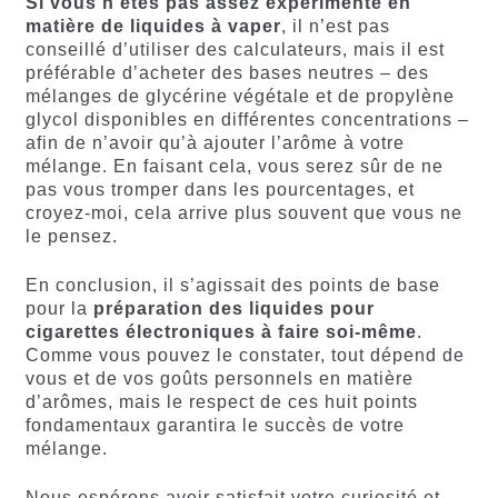
Si vous n’êtes pas assez expérimenté en
matière de liquides à vaper
, il n’est pas
conseillé d’utiliser des calculateurs, mais il est
préférable d’acheter des bases neutres – des
mélanges de glycérine végétale et de propylène
glycol disponibles en différentes concentrations –
afin de n’avoir qu’à ajouter l’arôme à votre
mélange. En faisant cela, vous serez sûr de ne
pas vous tromper dans les pourcentages, et
croyez-moi, cela arrive plus souvent que vous ne
le pensez.
En conclusion, il s’agissait des points de base
pour la
préparation des liquides pour
cigarettes électroniques à faire soi-même
.
Comme vous pouvez le constater, tout dépend de
vous et de vos goûts personnels en matière
d’arômes, mais le respect de ces huit points
fondamentaux garantira le succès de votre
mélange.
Nous espérons avoir satisfait votre curiosité et,