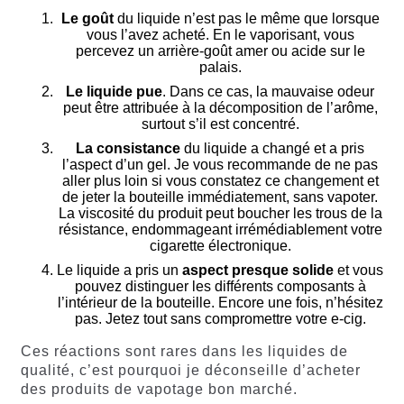
Le goût
du liquide n’est pas le même que lorsque
vous l’avez acheté. En le vaporisant, vous
percevez un arrière-goût amer ou acide sur le
palais.
Le liquide pue
. Dans ce cas, la mauvaise odeur
peut être attribuée à la décomposition de l’arôme,
surtout s’il est concentré.
La consistance
du liquide a changé et a pris
l’aspect d’un gel. Je vous recommande de ne pas
aller plus loin si vous constatez ce changement et
de jeter la bouteille immédiatement, sans vapoter.
La viscosité du produit peut boucher les trous de la
résistance, endommageant irrémédiablement votre
cigarette électronique.
Le liquide a pris un
aspect presque solide
et vous
pouvez distinguer les différents composants à
l’intérieur de la bouteille. Encore une fois, n’hésitez
pas. Jetez tout sans compromettre votre e-cig.
Ces réactions sont rares dans les liquides de
qualité, c’est pourquoi je déconseille d’acheter
des produits de vapotage bon marché.