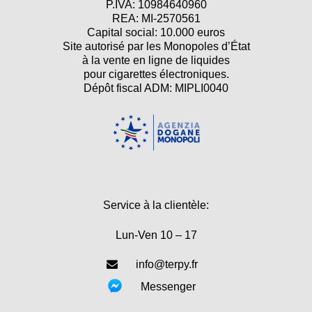
P.IVA: 10984640960
REA: MI-2570561
Capital social: 10.000 euros
Site autorisé par les Monopoles d’État
à la vente en ligne de liquides
pour cigarettes électroniques.
Dépôt fiscal ADM: MIPLI0040
Service à la clientèle:
Lun-Ven 10 – 17
info@terpy.fr
Messenger